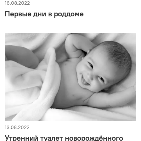
16.08.2022
Первые дни в роддоме
13.08.2022
Утренний туалет новорождённого