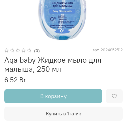
арт.
2024652512
(0)
Aqa baby Жидкое мыло для
малыша, 250 мл
6.52 Br
В корзину
Купить в 1 клик