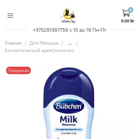
0
0.00 Br
+375291397759 с 10 до 19 Пн-Пт
Главная
Для Малыша
...
Косметический крем/молочко
Предзаказ