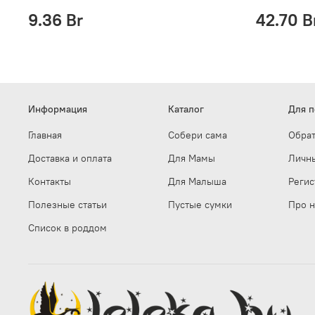
9.36 Br
42.70 B
Информация
Каталог
Для п
Главная
Собери сама
Обрат
Доставка и оплата
Для Мамы
Личн
Контакты
Для Малыша
Регис
Полезные статьи
Пустые сумки
Про н
Список в роддом