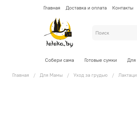
Главная
Доставка и оплата
Контакты
Собери сама
Готовые сумки
Для
Главная
Для Мамы
Уход за грудью
Лактац