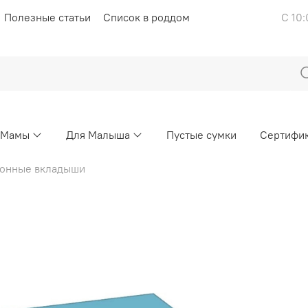
Полезные статьи
Список в роддом
С 10:
 Мамы
Для Малыша
Пустые сумки
Сертифи
ионные вкладыши