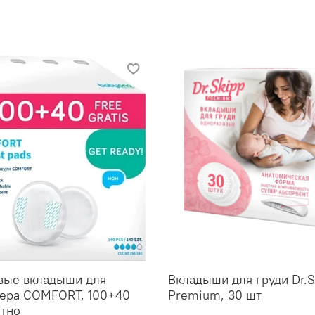
вые вкладыши для
Вкладыши для груди Dr.S
тера COMFORT, 100+40
Premium, 30 шт
атно