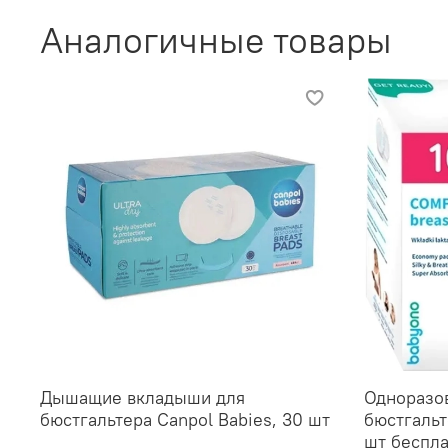
Аналогичные товары
Дышащие вкладыши для
Одноразо
бюстгальтера Canpol Babies, 30 шт
бюстгаль
шт беспл